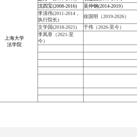
沈四宝
(2008-2016)
吴仲钢
(2014-2019）
李清伟
(2011-2014，
徐国明（
2019-2026）
执行院长)
文学国
(2018-2021)
于伟（
2026-至今）
李凤章（
2021-至
上海大学
今）
法学院