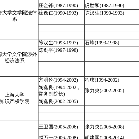
庄金锋
(1987-1990)
虎世和
(1987-1990)
海大学文学院法律
徐逸仁
(1990-1993)
陈汉生
(1990-1993)
系
陈汉生
(1993-1997)
石峰
(1993-1998)
陈剑平
(1997-1998)
海大学文学院涉外
经济法系
方明伦
(1994-2002)
程璞
(1994-2002)
陶鑫良
(1994-2002，
张力央
(2002-2005)
常务副院长)
上海大学
知识产权学院
陶鑫良
(2002-2005)
王卫国
(2005-2006)
张力央
(2005-2008)
赵万一
(2006-2008)
胡建国
(2008-2014)