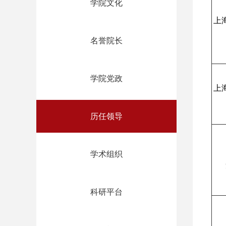
学院文化
上
名誉院长
学院党政
上
历任领导
学术组织
科研平台