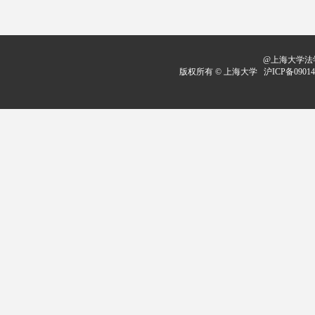
@上海大学法学
版权所有 ©
上海大学
沪ICP备09014