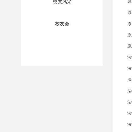
校友风采
原
原
校友会
原
原
原
法
法
法
法
法
法
法