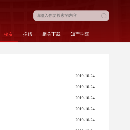
校友
捐赠
相关下载
知产学院
目
新闻动态
校友名录
校友风采
校友会
法学院发展基金
捐赠工作介绍
捐赠致谢
本科生相关
研究生相关
组织相关
人事相关
科研相关
财务相关
综合类
科研·服务
比赛·活动
学院概况
人才培养
2019-10-24
2019-10-24
2019-10-24
2019-10-24
2019-10-24