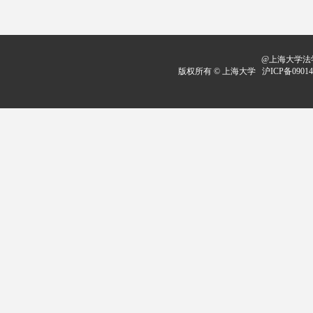
@上海大学法学
版权所有 ©
上海大学
沪ICP备09014