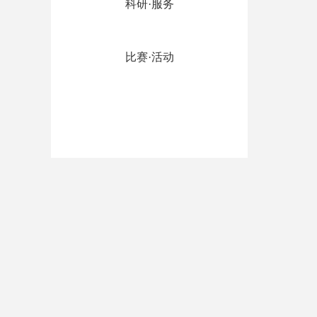
科研·服务
比赛·活动