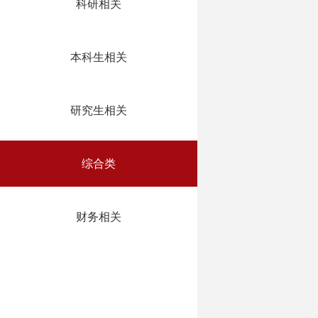
科研相关
本科生相关
研究生相关
综合类
财务相关