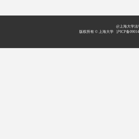
@上海大学法学
版权所有 ©
上海大学
沪ICP备09014