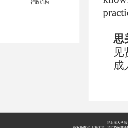
行政机构
practi
思
见
成
@上海大学法学
版权所有 ©
上海大学
沪ICP备09014