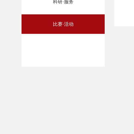
科研·服务
比赛·活动