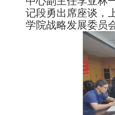
中心副主任李亚林
记段勇出席座谈，
学院战略发展委员