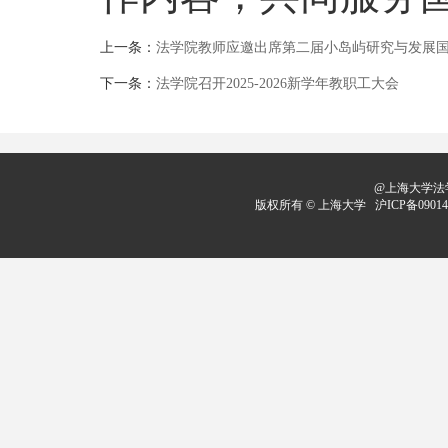
上一条：
法学院教师应邀出席第二届小岛屿研究与发展
下一条：
法学院召开2025-2026新学年教职工大会
@上海大学法学
版权所有 ©
上海大学
沪ICP备09014