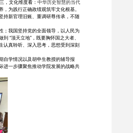
三，文化维度看：
中华历史智慧的当代
养，为践行正确政绩观筑牢文化根基。
坚持新官理旧账、重调研尊传承，不随
性；我国坚持党的全面领导，以人民为
做到
“
顶天立地
”
，既要胸怀国之大者、
生认真聆听、深入思考，思想受到深刻
期自学情况以及胡申生教授的辅导报
际进一步骤聚焦推动学院发展的战略共