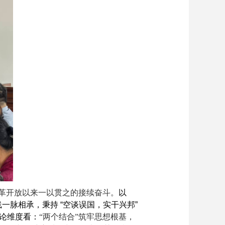
革开放以来一以贯之的接续奋斗。
以
线一脉相承，秉持
“
空谈误国，实干兴邦
”
论维度看：
“两个结合”筑牢思想根基，