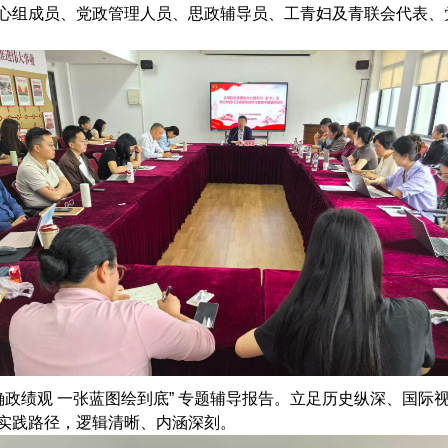
心组成员、党政管理人员、思政辅导员、工青妇及青联会代表、
确政绩观
一张蓝图绘到底
”
专题辅导报告。立足历史纵深、国际
实践路径，逻辑清晰、内涵深刻。