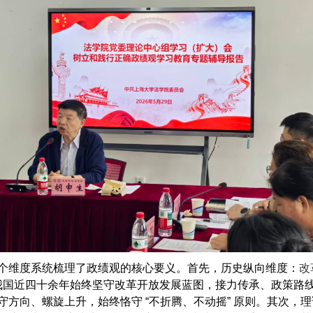
个维度系统梳理了政绩观的核心要义。首先，历史纵向维度：
改
我国近四十余年始终坚守改革开放发展蓝图，接力传承、政策路
守方向、螺旋上升，始终恪守
“
不折腾、不动摇
”
原则。其次，理