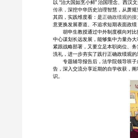
以
“
治大国如烹小鲜
”
治国理念、西汉文
传承，
深挖中华历史治理智慧，从萧规
其四，实践维度看：是
正确政绩观的接
意更换发展赛道、不追求短期表面政绩
胡申生教授通过中外制度横向对比
中心谋划长远发展，能够集中力量办大
紧跟战略部署，又要立足本职岗位、务
洗礼，进一步夯实了践行正确政绩观的
专题辅导报告后，法学院领导班子
告，深入交流分享近期的自学收获，阐
识。