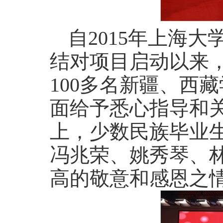
自2015年上海
结对项目启动以来，
100多名新疆、西
面给予悉心指导和
上，少数民族毕业
冯兆荣、姚秀琴、
高的敬意和感恩之