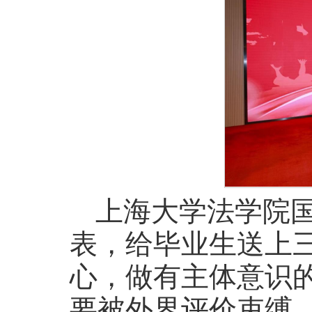
上海大学法学院
表，给毕业生送上
心，做有主体意识的
要被外界评价束缚