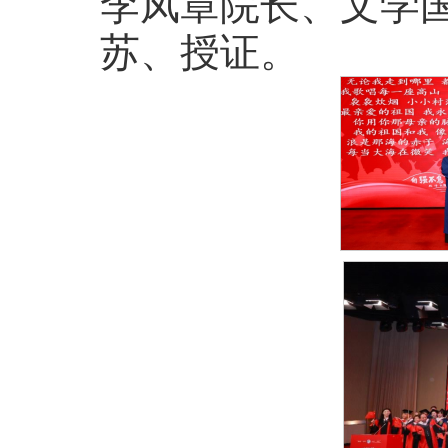
李凤章院长、文学
苏、授证。