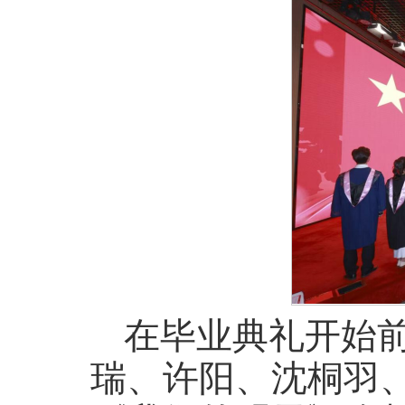
在毕业典礼开始
瑞、许阳、沈桐羽