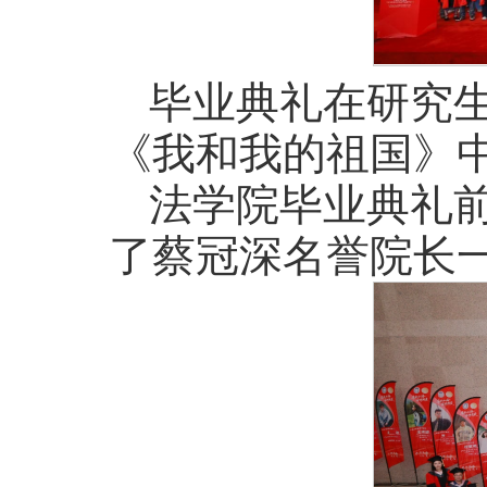
毕业典礼在研究
《我和我的祖国》
法学院毕业典礼
了蔡冠深名誉院长