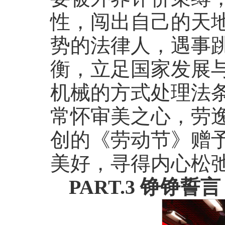
性，闯出自己的天
势的法律人，遇事
衡，立足国家发展
机械的方式处理法
常怀审美之心，劳
创的《劳动节》赠
美好，寻得内心松
PART.3 铮铮