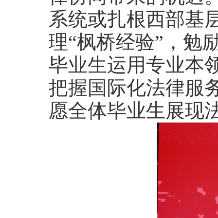
系统或扎根西部基
理“枫桥经验”，勉
毕业生运用专业本
把握国际化法律服
愿全体毕业生展现