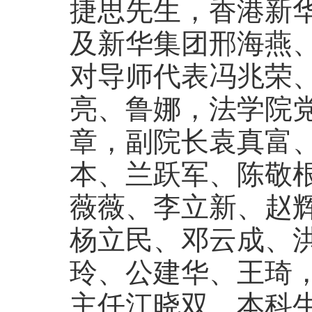
捷思先生，香港新
及新华集团邢海燕
对导师代表冯兆荣
亮、鲁娜，法学院
章，副院长袁真富
本、兰跃军、陈敬
薇薇、李立新、赵
杨立民、邓云成、
玲、公建华、王琦
主任江晓双、本科