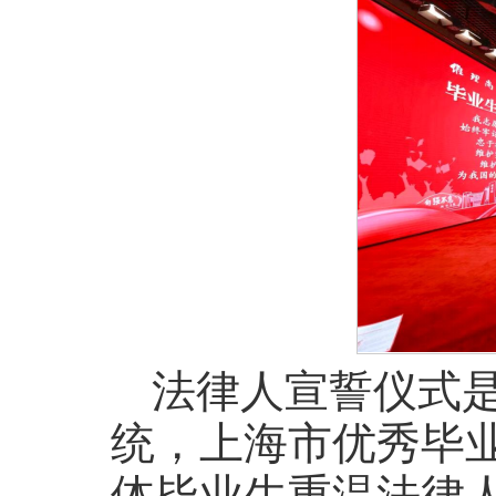
法律人宣誓仪式
统，上海市优秀毕业
体毕业生重温法律