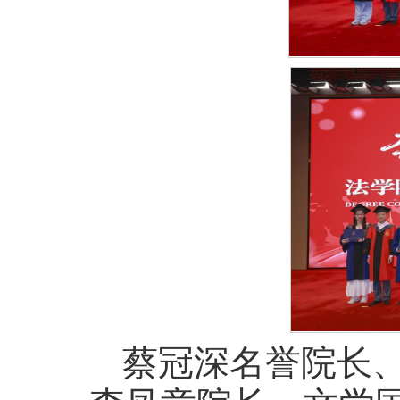
蔡冠深名誉院长