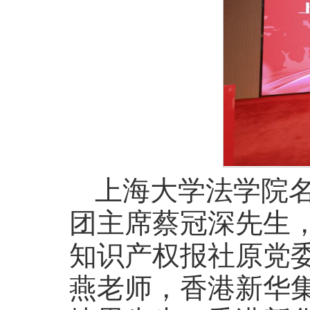
上海大学法学院
团主席蔡冠深先生
知识产权报社原党
燕老师，香港新华