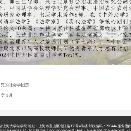
研究的社会学困惑
制度演进
@上海大学法学院 地址：上海市宝山区南陈路333号4号楼 邮政编码：200444 服务指