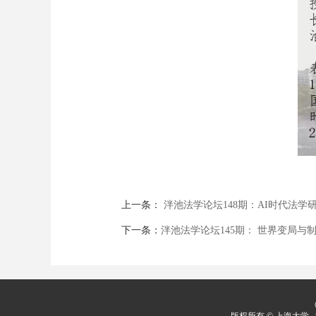
上一条：
泮池法学论坛148期：AI时代法学
下一条：
泮池法学论坛145期： 世界变局与