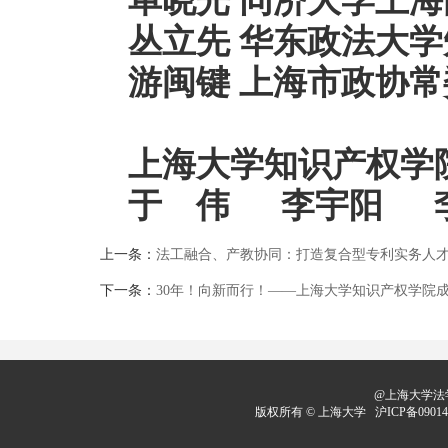
单晓光
同济大学上海
丛立先
华东政法大学
游闽键 上海市政协
上海大学知识产权学
于 伟 李宇阳 
上一条：
法工融合、产教协同：打造复合型专利实务人才
下一条：
30年！向新而行！——上海大学知识产权学院成
@上海大学法学
版权所有 ©
上海大学
沪ICP备09014