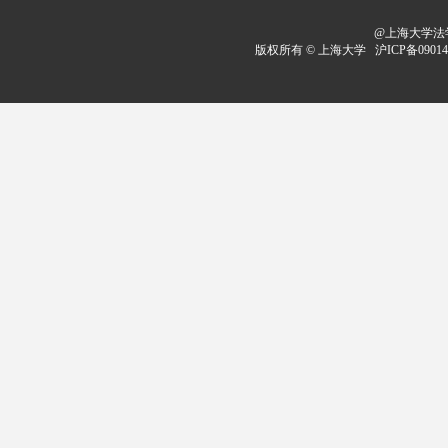
@上海大学法学
版权所有 ©
上海大学
沪ICP备09014