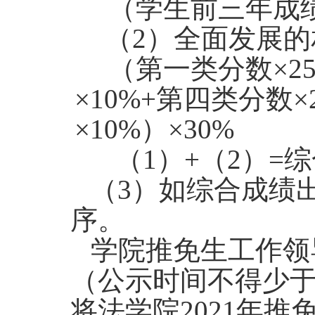
（学生前三年成绩总
（2）
全面发展的
（第一类分数×2
×10%+第四类分数
×10%）×30%
（1）+（2）=
（3）如综合成绩
序。
学院推免生工作领
（公示时间不得少于3天
将法学院2021年推