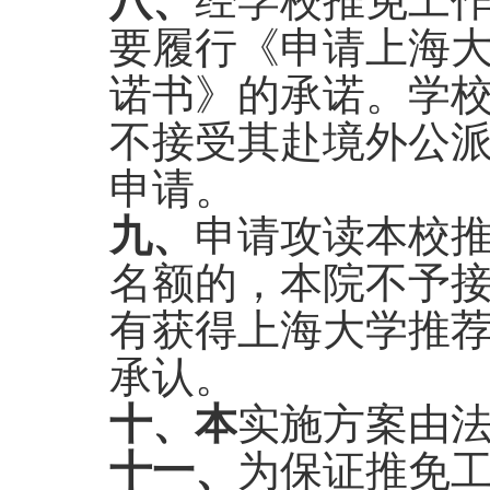
八、
经学校推免工
要履行《申请上海
诺书》的承诺。学
不接受其赴境外公
申请。
九、
申请攻读本校
名额的，本
院
不予
有获得上海大学推
承认。
十、
本
实施方案由
十一、
为保证推免