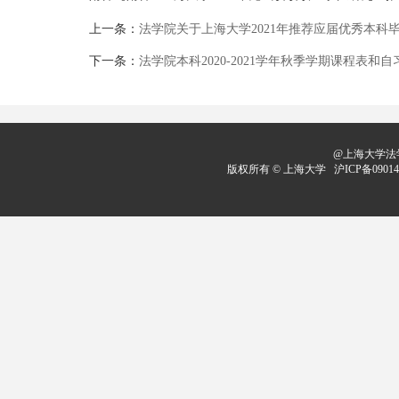
上一条：
法学院关于上海大学2021年推荐应届优秀本科
下一条：
法学院本科2020-2021学年秋季学期课程表和
@上海大学法学
版权所有 ©
上海大学
沪ICP备09014