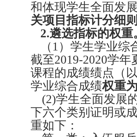
和
体现学生
全面发
关项目指标计分细则
2.
遴选指标的权重
（1）学生学业综
截至
2019-2020
学年
课程的成绩绩点（
学业综合成绩
权重
为
(2)
学生全面发展
下六个类别证明或
重如下：