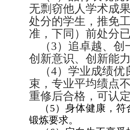
无剽窃他人学术成
处分的学生，推免
准
，
下同）前处分
（3）
追卓越、创
创新意识、创新能
（
4
）
学业
成绩优
束，专业平均绩点
重修后合格，可认
（
5
）身体健康，符
锻炼要求。