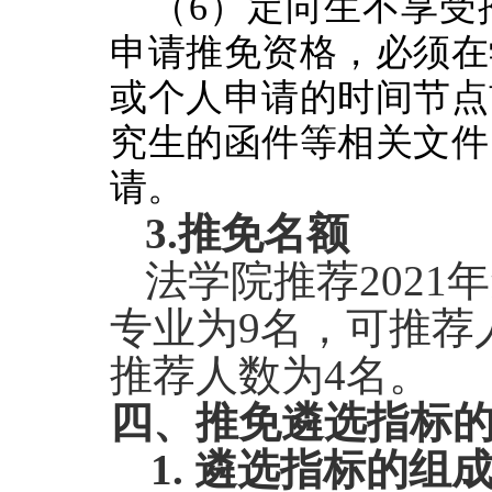
（
6
）定向生不享受
申请推免资格，必须在
或个人申请的时间节点
究生的函件等相关文件
请。
3.
推免名额
法学院推荐202
专业为9名，可推荐
推荐人数为4名。
四
、
推免
遴选指标
1.
遴选指标
的组