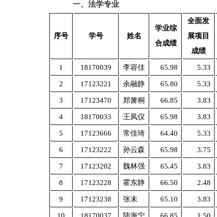
一、
法学专业
全面发
学业综
序号
学号
姓名
展项目
合成绩
成绩
1
18170039
李容佳
65.98
5.33
2
17123221
余融静
65.80
5.33
3
17123470
郑箫桐
66.85
3.83
4
18170033
王凤仪
65.98
3.83
5
17123666
常佳琦
64.40
5.33
6
17123222
孙云森
65.98
3.75
7
17123202
魏林强
65.45
3.83
8
17123228
霍东静
66.50
2.48
9
17123238
张未
65.10
3.83
10
18170037
陆海宁
66.85
1.50