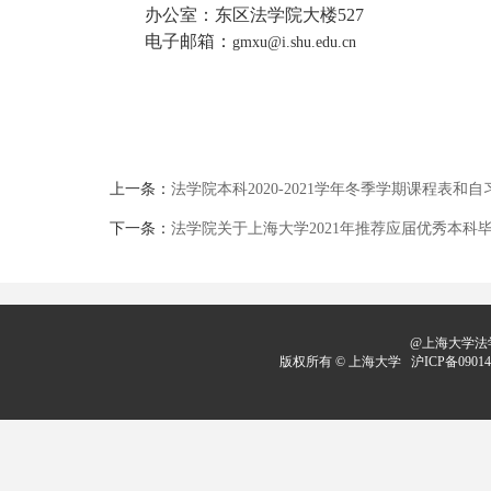
办公室：东区法学院大楼527
电子邮箱：
gmxu@i.shu.edu.cn
上一条：
法学院本科2020-2021学年冬季学期课程表和
下一条：
法学院关于上海大学2021年推荐应届优秀本科
@上海大学法学
版权所有 ©
上海大学
沪ICP备09014