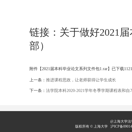
链接：
关于做好202
部）
附件【
2021届本科毕业论文系列文件包1.rar
】已下载
112
上一条：
推进课程思政，让老师获得让学生成长
下一条：
法学院本科2020-2021学年冬季学期课程表和
@上海大学法学
版权所有 ©
上海大学
沪ICP备09014