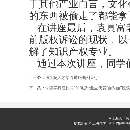
于其他产业而言，文化
的东西被偷走了都能拿
在讲座最后，袁真富
前版权诉讼的现状，以
解了知识产权专业。
通过本次讲座，同学
上一条：
法学院人才培养讲座顺利举行
下一条：
学院举行院长与2019届毕业生代表“面对面”座
@上海大学法学
版权所有 ©
上海大学
沪ICP备09014