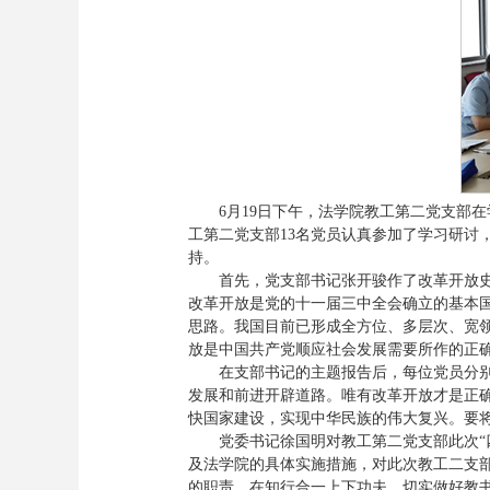
6月19日下午，法学院教工第二党支部
工第二党支部13名党员认真参加了学习研讨
持。
首先，党支部书记张开骏作了改革开放
改革开放是党的十一届三中全会确立的基本
思路。我国目前已形成全方位、多层次、宽
放是中国共产党顺应社会发展需要所作的正
在支部书记的主题报告后，每位党员分别
发展和前进开辟道路。唯有改革开放才是正
快国家建设，实现中华民族的伟大复兴。要将
党委书记徐国明对教工第二党支部此次“
及法学院的具体实施措施，对此次教工二支
的职责，在知行合一上下功夫，切实做好教